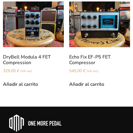
DryBell Modula 4 FET
Echo Fix EF-P5 FET
Compression
Compressor
329,00
€
545,00
€
IVA incl.
IVA incl.
Añadir al carrito
Añadir al carrito