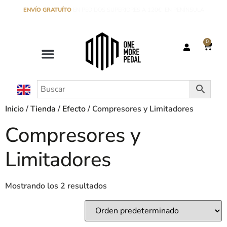
ENVÍO GRATUÍTO
EN PEDIDOS SUPERIORES A 120€ EN PENÍNSULA
0
Inicio
/
Tienda
/
Efecto
/ Compresores y Limitadores
Compresores y
Limitadores
Mostrando los 2 resultados