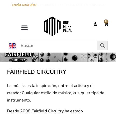
ENVÍO GRATUÍTO
EN PEDIDOS SUPERIORES A 120€ EN PENÍNSULA
0
FAIRFIELD CIRCUITRY
La música es la inspiración, entre el artista y el
creador.Cualquier estilo de música, cualquier tipo de
instrumento.
Desde 2008 Fairfield Circuitry ha estado