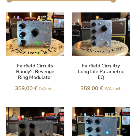
Fairfield Circuits
Fairfield Circuitry
Randy's Revenge
Long Life Parametric
Ring Modulator
EQ
359,00
€
359,00
€
IVA incl.
IVA incl.