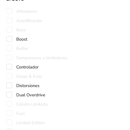
Afinadores
Amplificación
Bass
Boost
Buffer
Compresores y limitadores
Controlador
Delay & Echo
Distorsiones
Dual Overdrive
Edición Limitada
Fuzz
Limited Edition