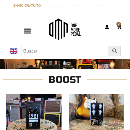
ENVÍO GRATUÍTO
EN PEDIDOS SUPERIORES A 120€ EN PENÍNSULA
0
BOOST