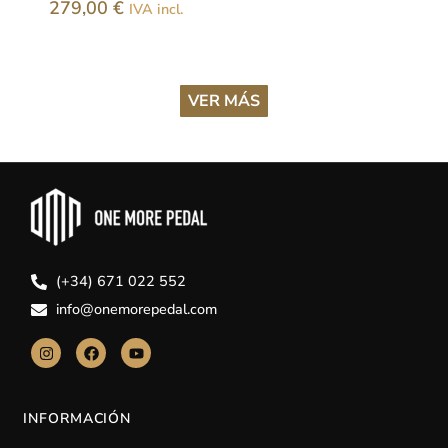
279,00
€
IVA incl.
VER MÁS
(+34) 671 022 552
info@onemorepedal.com
INFORMACIÓN