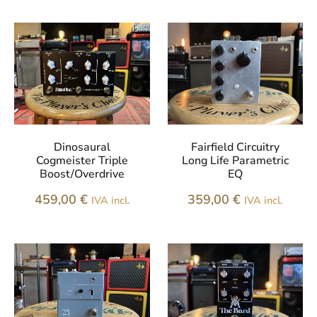
Dinosaural
Fairfield Circuitry
Cogmeister Triple
Long Life Parametric
Boost/Overdrive
EQ
459,00
€
359,00
€
IVA incl.
IVA incl.