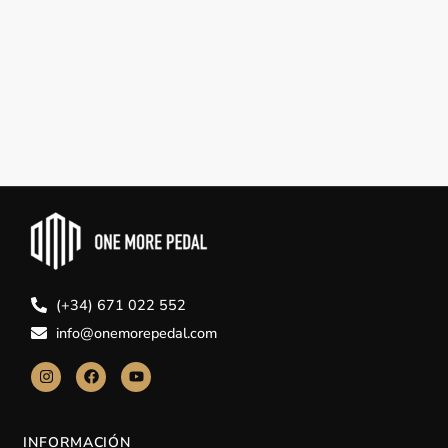
(+34) 671 022 552
info@onemorepedal.com
INFORMACIÓN