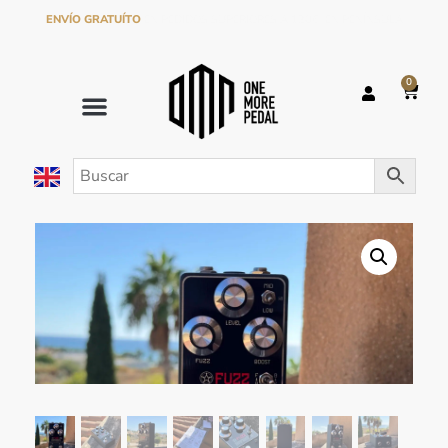
ENVÍO GRATUÍTO
EN PEDIDOS SUPERIORES A 120€ EN PENÍNSULA
0