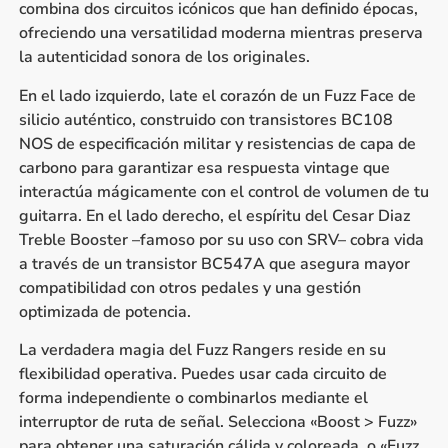
combina dos circuitos icónicos que han definido épocas,
ofreciendo una versatilidad moderna mientras preserva
la autenticidad sonora de los originales.
En el lado izquierdo, late el corazón de un Fuzz Face de
silicio auténtico, construido con transistores BC108
NOS de especificación militar y resistencias de capa de
carbono para garantizar esa respuesta vintage que
interactúa mágicamente con el control de volumen de tu
guitarra. En el lado derecho, el espíritu del Cesar Diaz
Treble Booster –famoso por su uso con SRV– cobra vida
a través de un transistor BC547A que asegura mayor
compatibilidad con otros pedales y una gestión
optimizada de potencia.
La verdadera magia del Fuzz Rangers reside en su
flexibilidad operativa. Puedes usar cada circuito de
forma independiente o combinarlos mediante el
interruptor de ruta de señal. Selecciona «Boost > Fuzz»
para obtener una saturación cálida y coloreada, o «Fuzz