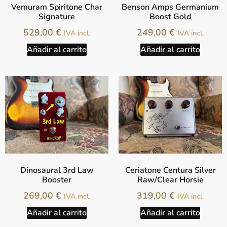
Vemuram Spiritone Char
Benson Amps Germanium
Signature
Boost Gold
529,00
€
249,00
€
IVA incl.
IVA incl.
Añadir al carrito
Añadir al carrito
Dinosaural 3rd Law
Ceriatone Centura Silver
Booster
Raw/Clear Horsie
269,00
€
319,00
€
IVA incl.
IVA incl.
Añadir al carrito
Añadir al carrito