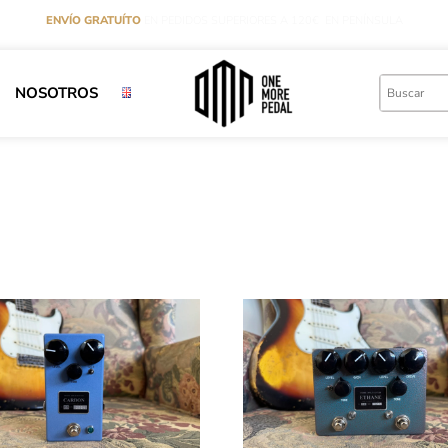
ENVÍO GRATUÍTO
EN PEDIDOS SUPERIORES A 120€ EN PENÍNSULA
NOSOTROS