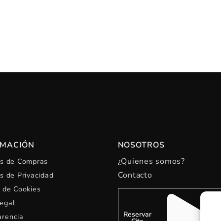
RMACIÓN
NOSOTROS
¿Quienes somos?
as de Compras
Contacto
as de Privacidad
a de Cookies
egal
Reservar
arencia