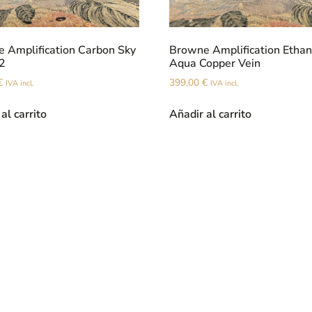
 Amplification Carbon Sky
Browne Amplification Etha
2
Aqua Copper Vein
€
399,00
€
IVA incl.
IVA incl.
al carrito
Añadir al carrito