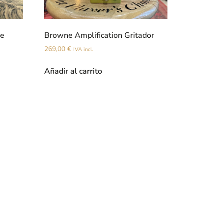
ne
Browne Amplification Gritador
269,00
€
IVA incl.
Añadir al carrito