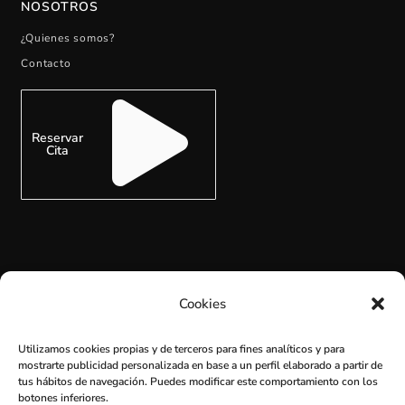
NOSOTROS
¿Quienes somos?
Contacto
Reservar
Cita
Cookies
SUSCRÍBETE
Utilizamos cookies propias y de terceros para fines analíticos y para
mostrarte publicidad personalizada en base a un perfil elaborado a partir de
tus hábitos de navegación. Puedes modificar este comportamiento con los
botones inferiores.