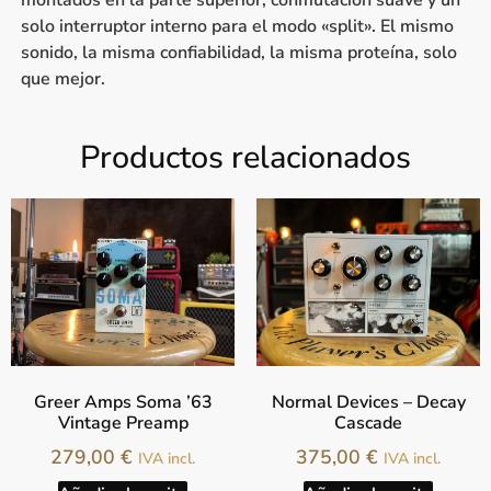
montados en la parte superior, conmutación suave y un
solo interruptor interno para el modo «split». El mismo
sonido, la misma confiabilidad, la misma proteína, solo
que mejor.
Productos relacionados
Greer Amps Soma ’63
Normal Devices – Decay
Vintage Preamp
Cascade
279,00
€
375,00
€
IVA incl.
IVA incl.