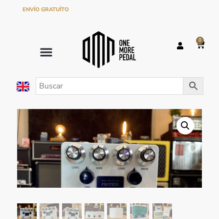
ENVÍO GRATUÍTO
EN PEDIDOS SUPERIORES A 120€ EN PENÍNSULA
0