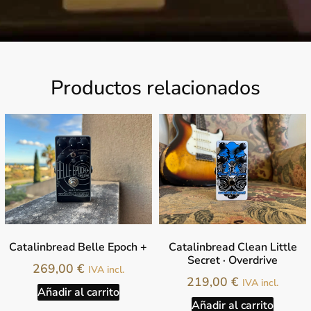
Productos relacionados
Catalinbread Belle Epoch +
Catalinbread Clean Little
Secret · Overdrive
269,00
€
IVA incl.
219,00
€
IVA incl.
Añadir al carrito
Añadir al carrito