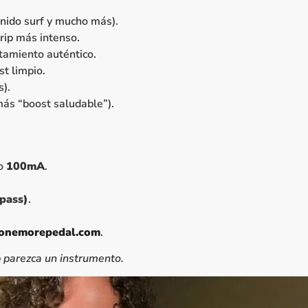
onido surf y mucho más).
rip más intenso.
amiento auténtico.
st limpio.
s).
ás “boost saludable”).
mo
100mA
.
ypass)
.
onemorepedal.com
.
b parezca un instrumento.