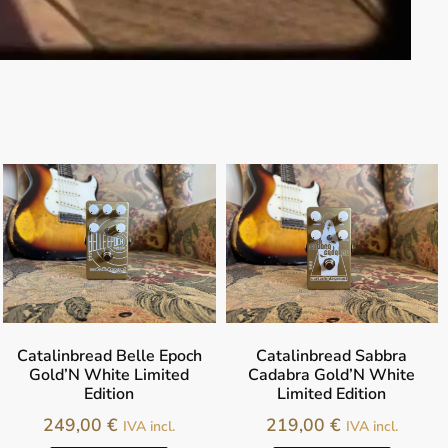
Catalinbread Belle Epoch
Catalinbread Sabbra
Gold’N White Limited
Cadabra Gold’N White
Edition
Limited Edition
249,00
€
219,00
€
IVA incl.
IVA incl.