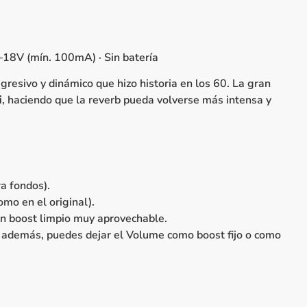
9–18V (mín. 100mA) · Sin batería
agresivo y dinámico que hizo historia en los 60. La gran
i
, haciendo que la reverb pueda volverse más intensa y
ra fondos).
mo en el original).
un boost limpio muy aprovechable.
y, además, puedes dejar el Volume como boost fijo o como