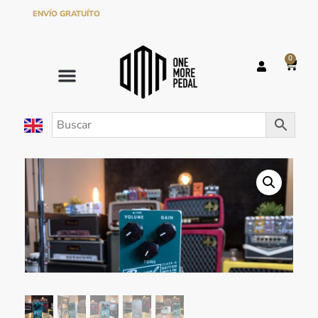
ENVÍO GRATUÍTO
EN PEDIDOS SUPERIORES A 120€ EN PENÍNSULA
0