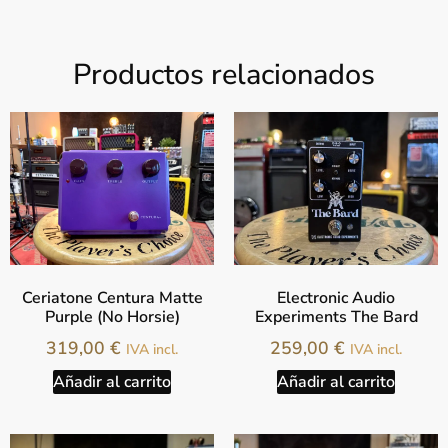
Productos relacionados
Ceriatone Centura Matte
Electronic Audio
Purple (No Horsie)
Experiments The Bard
319,00
€
259,00
€
IVA incl.
IVA incl.
Añadir al carrito
Añadir al carrito