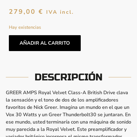
279,00
€
IVA incl.
Hay existencias
AÑADIR AL CARRITO
DESCRIPCIÓN
GREER AMPS Royal Velvet Class-A British Drive clava
la sensación y el tono de dos de los amplificadores
favoritos de Nick Greer. Imagina un mundo en el que un
Vox 30 Watts y un Greer Thunderbolt30 se juntaran. En
ese mundo, usted terminaría con una máquina de sonido
muy parecida a la Royal Velvet. Este preamplificador y
variador británico incorpora el mismo transformador