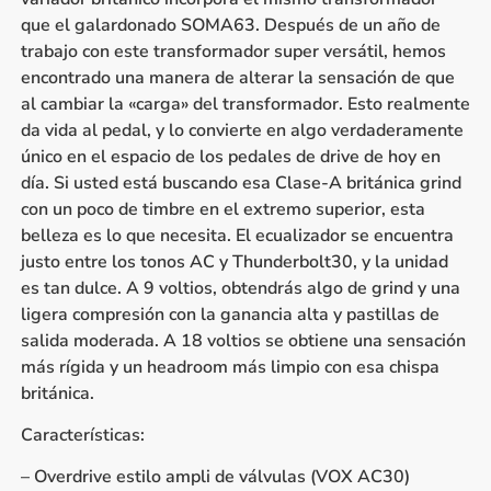
que el galardonado SOMA63. Después de un año de
trabajo con este transformador super versátil, hemos
encontrado una manera de alterar la sensación de que
al cambiar la «carga» del transformador. Esto realmente
da vida al pedal, y lo convierte en algo verdaderamente
único en el espacio de los pedales de drive de hoy en
día. Si usted está buscando esa Clase-A británica grind
con un poco de timbre en el extremo superior, esta
belleza es lo que necesita. El ecualizador se encuentra
justo entre los tonos AC y Thunderbolt30, y la unidad
es tan dulce. A 9 voltios, obtendrás algo de grind y una
ligera compresión con la ganancia alta y pastillas de
salida moderada. A 18 voltios se obtiene una sensación
más rígida y un headroom más limpio con esa chispa
británica.
Características:
– Overdrive estilo ampli de válvulas (VOX AC30)