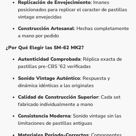
Replicación de Envejecimiento
: Imanes
posicionados para replicar el caracter de pastillas
vintage envejecidas
Construcción Artesanal
: Hechas completamente
a mano por pedido
¿Por Qué Elegir las SM-62 MK2?
Autenticidad Comprobada
: Réplica exacta de
pastillas pre-CBS ’62 verificadas
Sonido Vintage Auténtico
: Respuesta y
dinámica idénticas a las originales
Calidad de Construcción Superior
: Cada set
fabricado individualmente a mano
Consistencia Moderna
: Sonido vintage sin las
limitaciones de pastillas antiguas
Materiales Periodo-Correctos
: Componentes