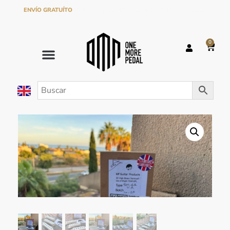
ENVÍO GRATUÍTO
EN PEDIDOS SUPERIORES A 120€ EN PENÍNSULA
0