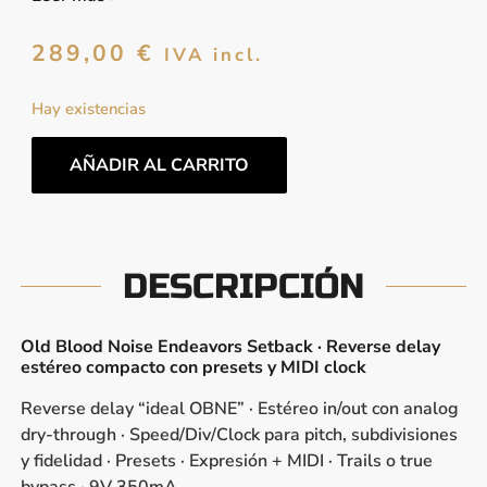
289,00
€
IVA incl.
Hay existencias
AÑADIR AL CARRITO
DESCRIPCIÓN
Old Blood Noise Endeavors Setback · Reverse delay
estéreo compacto con presets y MIDI clock
Reverse delay “ideal OBNE” · Estéreo in/out con analog
dry-through · Speed/Div/Clock para pitch, subdivisiones
y fidelidad · Presets · Expresión + MIDI · Trails o true
bypass · 9V 350mA