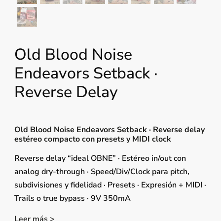
Old Blood Noise
Endeavors Setback ·
Reverse Delay
Old Blood Noise Endeavors Setback · Reverse delay
estéreo compacto con presets y MIDI clock
Reverse delay “ideal OBNE” · Estéreo in/out con
analog dry-through · Speed/Div/Clock para pitch,
subdivisiones y fidelidad · Presets · Expresión + MIDI ·
Trails o true bypass · 9V 350mA
Leer más >