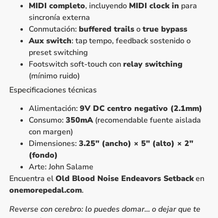
MIDI completo
, incluyendo
MIDI clock in
para
sincronía externa
Conmutación:
buffered trails
o
true bypass
Aux switch
: tap tempo, feedback sostenido o
preset switching
Footswitch soft-touch con
relay switching
(mínimo ruido)
Especificaciones técnicas
Alimentación:
9V DC centro negativo (2.1mm)
Consumo:
350mA
(recomendable fuente aislada
con margen)
Dimensiones:
3.25″ (ancho) × 5″ (alto) × 2″
(fondo)
Arte: John Salame
Encuentra el
Old Blood Noise Endeavors Setback
en
onemorepedal.com
.
Reverse con cerebro: lo puedes domar… o dejar que te