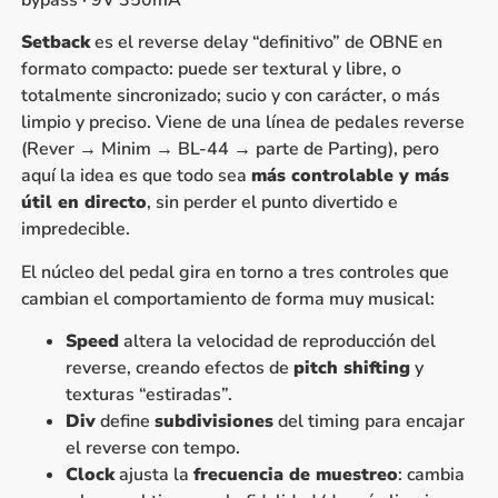
Setback
es el reverse delay “definitivo” de OBNE en
formato compacto: puede ser textural y libre, o
totalmente sincronizado; sucio y con carácter, o más
limpio y preciso. Viene de una línea de pedales reverse
(Rever → Minim → BL-44 → parte de Parting), pero
aquí la idea es que todo sea
más controlable y más
útil en directo
, sin perder el punto divertido e
impredecible.
El núcleo del pedal gira en torno a tres controles que
cambian el comportamiento de forma muy musical:
Speed
altera la velocidad de reproducción del
reverse, creando efectos de
pitch shifting
y
texturas “estiradas”.
Div
define
subdivisiones
del timing para encajar
el reverse con tempo.
Clock
ajusta la
frecuencia de muestreo
: cambia