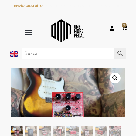
ENVÍO GRATUÍTO
EN PEDIDOS SUPERIORES A 120€ EN PENÍNSULA
0