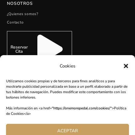
NOSOTROS
¿Quienes somos?
Contacto
Reservar
Cita
Cookies
Utilizamos cookies propias y de terceros para fines analíticos y para
mostrarte publicidad personalizada en base a un perfil elaborado a partir de
tus hábitos de navegación. Puedes modificar este comportamiento con los
botones inferiores.
SUSCRÍBETE
Más información en <a href="
https://onemorepedal.com/cookies/
">Política
de Cookies</a>
ACEPTAR