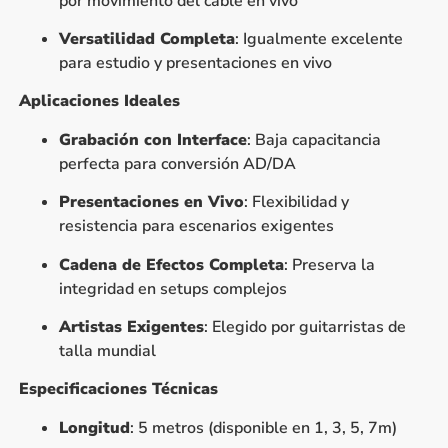
por movimiento del cable en vivo
Versatilidad Completa
: Igualmente excelente
para estudio y presentaciones en vivo
Aplicaciones Ideales
Grabación con Interface
: Baja capacitancia
perfecta para conversión AD/DA
Presentaciones en Vivo
: Flexibilidad y
resistencia para escenarios exigentes
Cadena de Efectos Completa
: Preserva la
integridad en setups complejos
Artistas Exigentes
: Elegido por guitarristas de
talla mundial
Especificaciones Técnicas
Longitud
: 5 metros (disponible en 1, 3, 5, 7m)