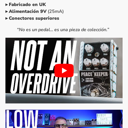
▸
Fabricado en UK
▸
Alimentación 9V
(25mA)
▸
Conectores superiores
“No es un pedal… es una pieza de colección.”