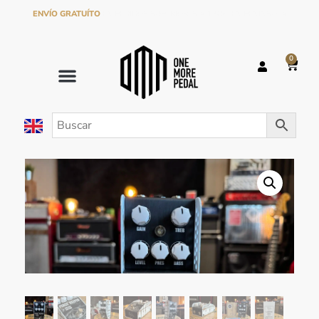
ENVÍO GRATUÍTO
EN PEDIDOS SUPERIORES A 120€ EN PENÍNSULA
0