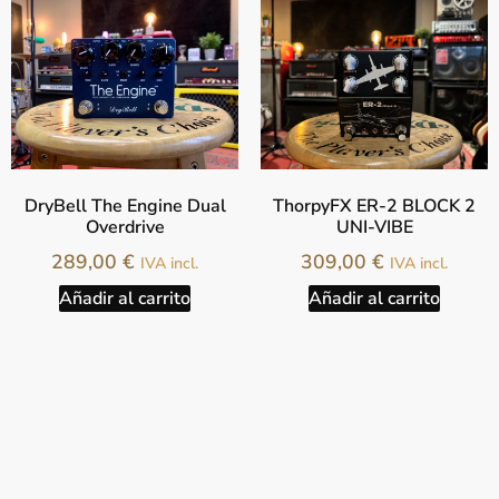
DryBell The Engine Dual
ThorpyFX ER-2 BLOCK 2
Overdrive
UNI-VIBE
289,00
€
309,00
€
IVA incl.
IVA incl.
Añadir al carrito
Añadir al carrito