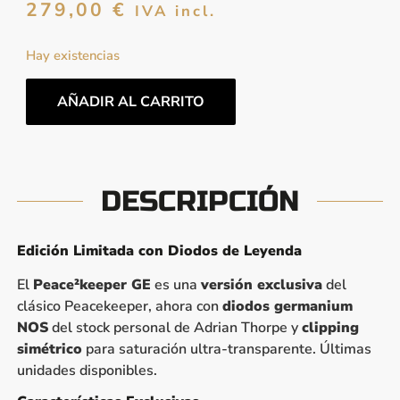
279,00
€
IVA incl.
Hay existencias
AÑADIR AL CARRITO
DESCRIPCIÓN
Edición Limitada con Diodos de Leyenda
El
Peace²keeper GE
es una
versión exclusiva
del
clásico Peacekeeper, ahora con
diodos germanium
NOS
del stock personal de Adrian Thorpe y
clipping
simétrico
para saturación ultra-transparente. Últimas
unidades disponibles.