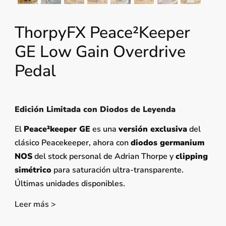
ThorpyFX Peace²keeper
GE Low Gain Overdrive
Pedal
Edición Limitada con Diodos de Leyenda
El
Peace²keeper GE
es una
versión exclusiva
del
clásico Peacekeeper, ahora con
diodos germanium
NOS
del stock personal de Adrian Thorpe y
clipping
simétrico
para saturación ultra-transparente.
Últimas unidades disponibles.
Leer más >