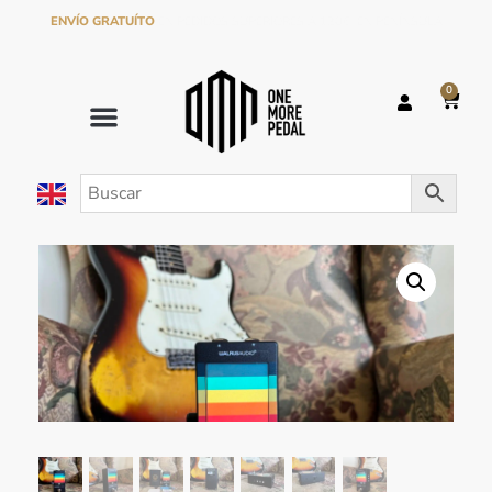
ENVÍO GRATUÍTO
EN PEDIDOS SUPERIORES A 120€ EN PENÍNSULA
0