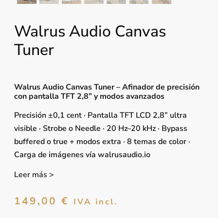
Walrus Audio Canvas
Tuner
Walrus Audio Canvas Tuner – Afinador de precisión
con pantalla TFT 2,8” y modos avanzados
Precisión ±0,1 cent · Pantalla TFT LCD 2,8” ultra
visible · Strobe o Needle · 20 Hz–20 kHz · Bypass
buffered o true + modos extra · 8 temas de color ·
Carga de imágenes vía walrusaudio.io
Leer más >
149,00
€
IVA incl.