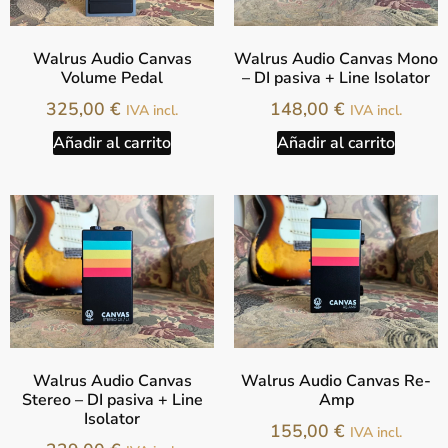
Walrus Audio Canvas
Walrus Audio Canvas Mono
Volume Pedal
– DI pasiva + Line Isolator
325,00
€
148,00
€
IVA incl.
IVA incl.
Añadir al carrito
Añadir al carrito
Walrus Audio Canvas
Walrus Audio Canvas Re-
Stereo – DI pasiva + Line
Amp
Isolator
155,00
€
IVA incl.