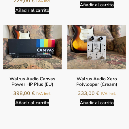
229,00
€
IVA incl.
Añadir al carrito
Añadir al carrito
Walrus Audio Canvas
Walrus Audio Xero
Power HP Plus (EU)
Polylooper (Cream)
398,00
€
333,00
€
IVA incl.
IVA incl.
Añadir al carrito
Añadir al carrito