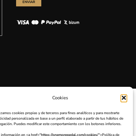
Cookies
izamos cookies propias y de terceros para fines analíticos y para mostrarte
icidad personalizada en base a un perfil elaborado a partir de tus hábitos de
egación. Puedes modificar este comportamiento con los botones inferiores.
 información en <a href="
https://onemorepedal.com/cookies/
">Política de