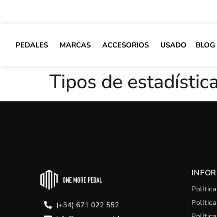
PEDALES
MARCAS
ACCESORIOS
USADO
BLOG
Tipos de estadístic
INFO
Polític
Politic
(+34) 671 022 552
Polític